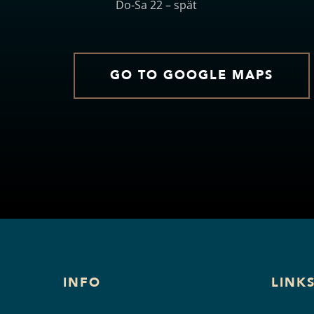
Do-Sa 22 – spät
GO TO GOOGLE MAPS
INFO
LINK