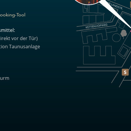
ooking-Tool
mittel:
irekt vor der Tür)
Station Taunusanlage
turm