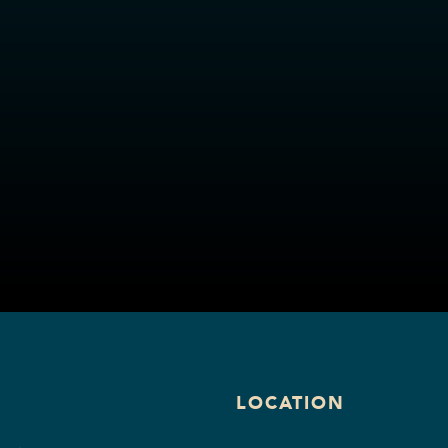
S
LOCATION