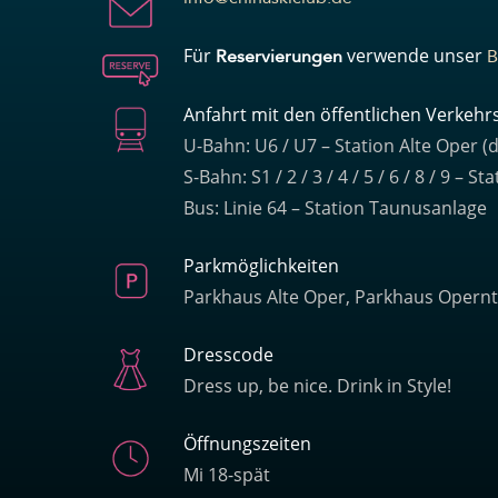
Für
verwende unser
Reservierungen
B
Anfahrt mit den öffentlichen Verkehrs
U-Bahn: U6 / U7 – Station Alte Oper (d
S-Bahn: S1 / 2 / 3 / 4 / 5 / 6 / 8 / 9 – 
Bus: Linie 64 – Station Taunusanlage
Parkmöglichkeiten
Parkhaus Alte Oper, Parkhaus Opern
Dresscode
Dress up, be nice. Drink in Style!
Öffnungszeiten
Mi 18-spät